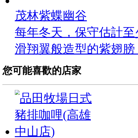
茂林紫蝶幽谷
每年冬天，保守估計至
滑翔翼般造型的紫翅膀，
您可能喜歡的店家