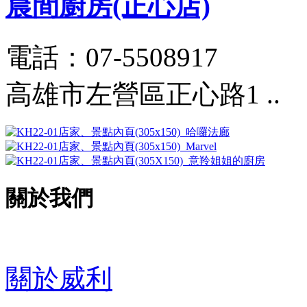
晨間廚房(正心店)
電話：07-5508917
高雄市左營區正心路1 ..
關於我們
關於威利