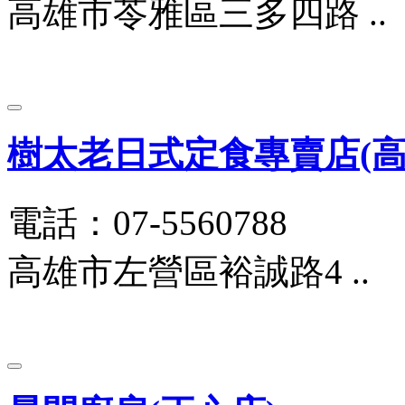
高雄市苓雅區三多四路 ..
樹太老日式定食專賣店(高雄
電話：07-5560788
高雄市左營區裕誠路4 ..