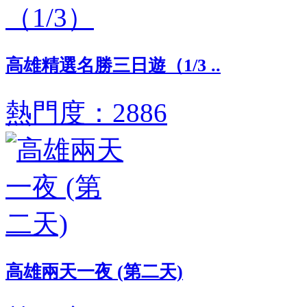
高雄精選名勝三日遊（1/3 ..
熱門度：2886
高雄兩天一夜 (第二天)