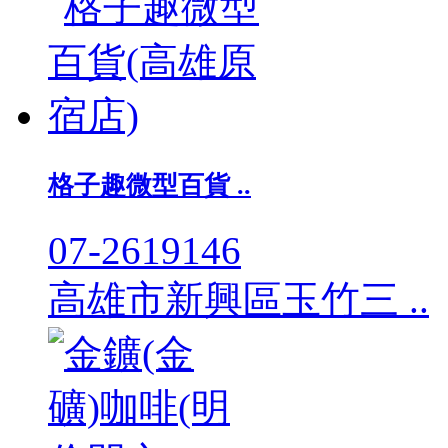
格子趣微型百貨 ..
07-2619146
高雄市新興區玉竹三 ..