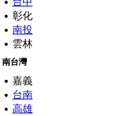
台中
彰化
南投
雲林
南台灣
嘉義
台南
高雄