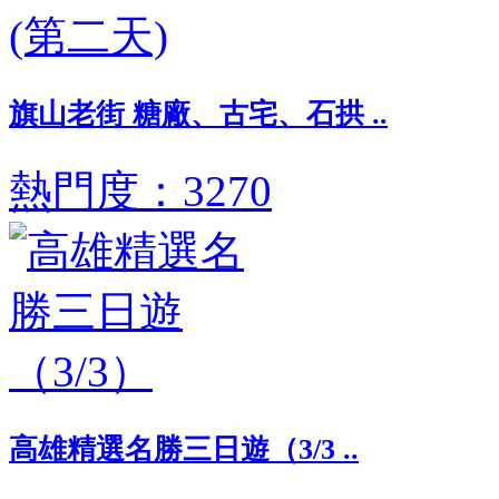
旗山老街 糖廠、古宅、石拱 ..
熱門度：3270
高雄精選名勝三日遊（3/3 ..