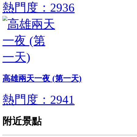
熱門度：2936
高雄兩天一夜 (第一天)
熱門度：2941
附近景點