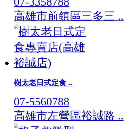
07-3358788
高雄市前鎮區三多三 ..
樹太老日式定食 ..
07-5560788
高雄市左營區裕誠路 ..