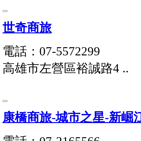
世奇商旅
電話：07-5572299
高雄市左營區裕誠路4 ..
康橋商旅-城市之星-新崛