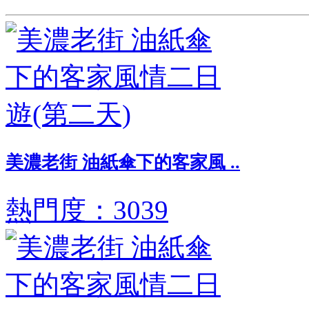
美濃老街 油紙傘下的客家風 ..
熱門度：3039