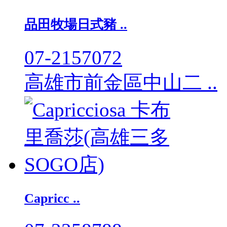
品田牧場日式豬 ..
07-2157072
高雄市前金區中山二 ..
Capricc ..