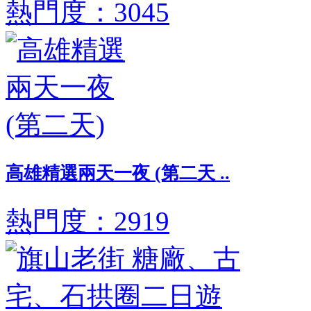
熱門度：3045
高雄精選兩天一夜 (第二天 ..
熱門度：2919