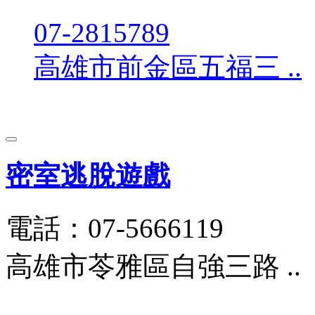
07-2815789
高雄市前金區五福三 ..
密室逃脫遊戲
電話：07-5666119
高雄市苓雅區自強三路 ..