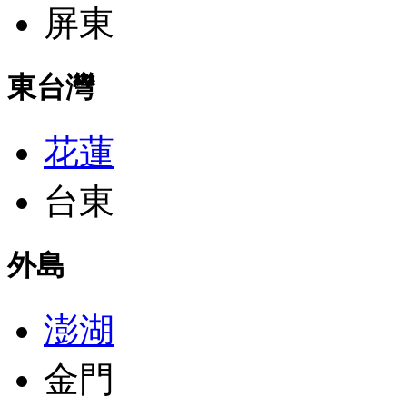
屏東
東台灣
花蓮
台東
外島
澎湖
金門