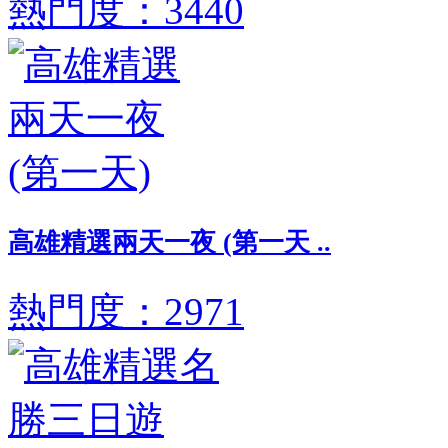
熱門度：3440
高雄精選兩天一夜 (第一天 ..
熱門度：2971