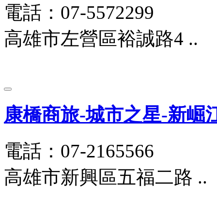
電話：07-5572299
高雄市左營區裕誠路4 ..
康橋商旅-城市之星-新崛
電話：07-2165566
高雄市新興區五福二路 ..