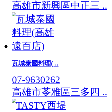
高雄市新興區中正三 ..
瓦城泰國料理( ..
07-9630262
高雄市苓雅區三多四 ..