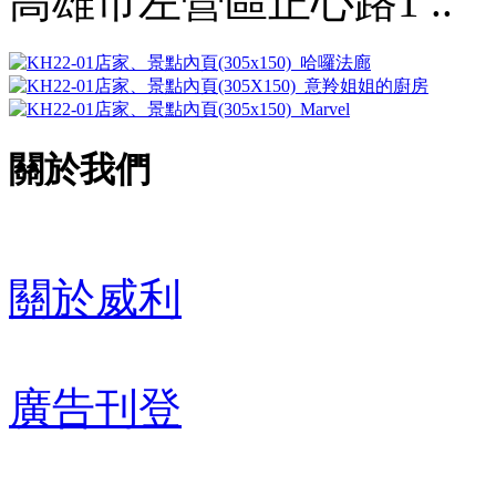
高雄市左營區正心路1 ..
關於我們
關於威利
廣告刊登