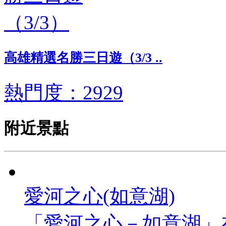
高雄精選名勝三日遊（3/3 ..
熱門度：2929
附近景點
愛河之心(如意湖)
「愛河之心－如意湖」