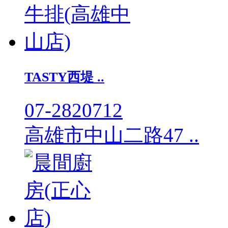
TASTY西堤 ..
07-2820712
高雄市中山二路47 ..