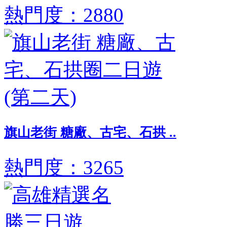
熱門度：2880
旗山老街 糖廠、古宅、石拱 ..
熱門度：3265