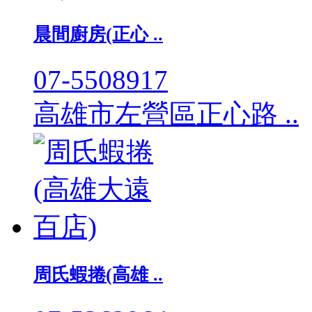
晨間廚房(正心 ..
07-5508917
高雄市左營區正心路 ..
周氏蝦捲(高雄 ..