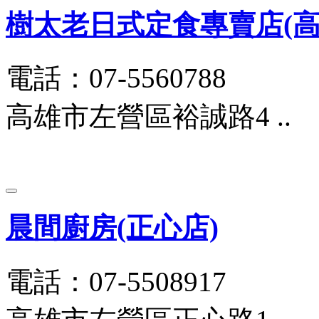
樹太老日式定食專賣店(高雄
電話：07-5560788
高雄市左營區裕誠路4 ..
晨間廚房(正心店)
電話：07-5508917