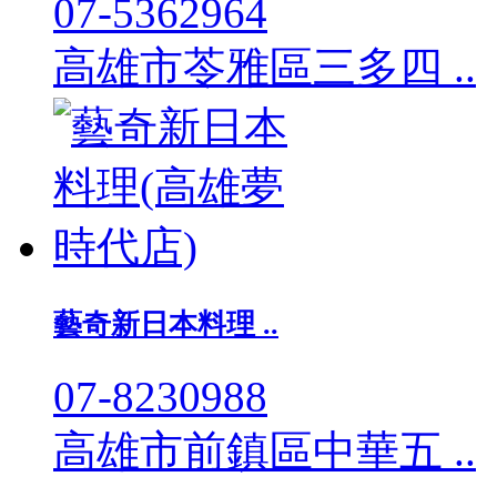
07-5362964
高雄市苓雅區三多四 ..
藝奇新日本料理 ..
07-8230988
高雄市前鎮區中華五 ..