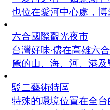
也位在愛河中心處，博愛
六合國際觀光夜市
台灣好味‧儘在高雄六
麗的山、海、河、港及豐富
駁二藝術特區
特殊的環境位置在全台