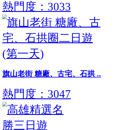
熱門度：3033
旗山老街 糖廠、古宅、石拱 ..
熱門度：3047