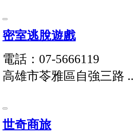
密室逃脫遊戲
電話：07-5666119
高雄市苓雅區自強三路 ..
世奇商旅