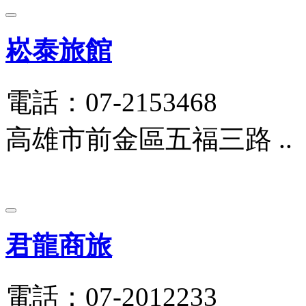
崧泰旅館
電話：07-2153468
高雄市前金區五福三路 ..
君龍商旅
電話：07-2012233