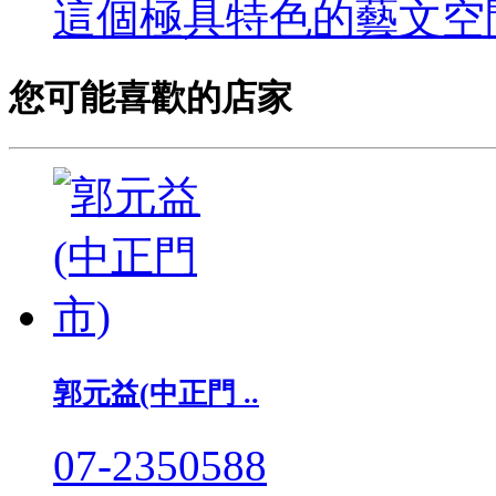
這個極具特色的藝文空間
您可能喜歡的店家
郭元益(中正門 ..
07-2350588