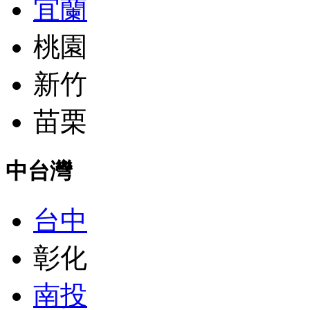
宜蘭
桃園
新竹
苗栗
中台灣
台中
彰化
南投