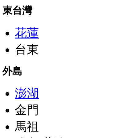
東台灣
花蓮
台東
外島
澎湖
金門
馬祖