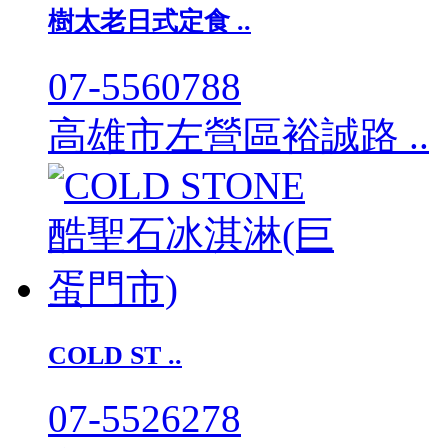
樹太老日式定食 ..
07-5560788
高雄市左營區裕誠路 ..
COLD ST ..
07-5526278