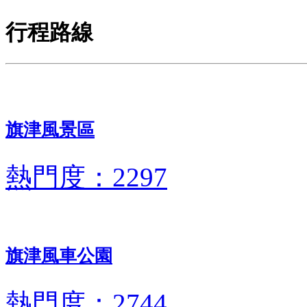
行程路線
旗津風景區
熱門度：2297
旗津風車公園
熱門度：2744