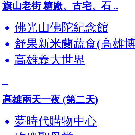
旗山老街 糖廠、古宅、石 ..
佛光山佛陀紀念館
舒果新米蘭蔬食(高雄博
高雄義大世界
高雄兩天一夜 (第二天)
夢時代購物中心