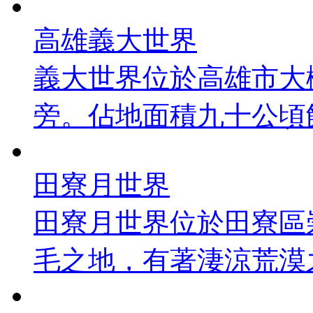
高雄義大世界
義大世界位於高雄市大
旁。佔地面積九十公頃餘
田寮月世界
田寮月世界位於田寮區
毛之地，有著淒涼荒漠之