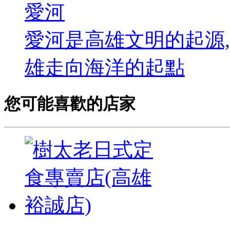
愛河
愛河是高雄文明的起源,
雄走向海洋的起點
您可能喜歡的店家