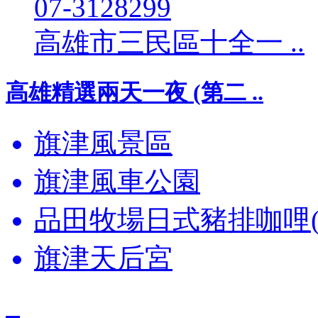
07-3128299
高雄市三民區十全一 ..
高雄精選兩天一夜 (第二 ..
旗津風景區
旗津風車公園
品田牧場日式豬排咖哩(
旗津天后宮