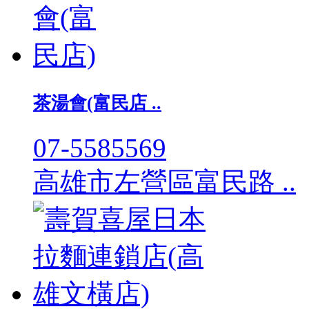
茶湯會(富民店 ..
07-5585569
高雄市左營區富民路 ..