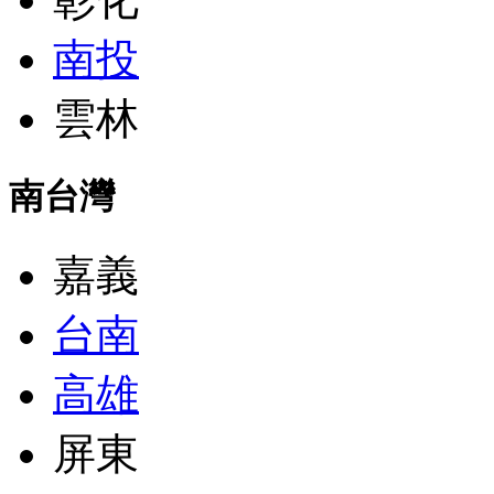
南投
雲林
南台灣
嘉義
台南
高雄
屏東