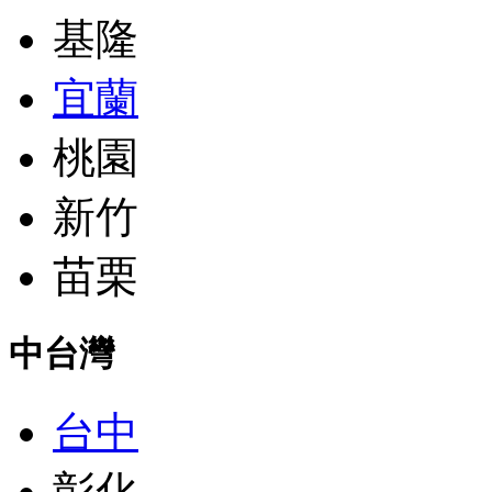
基隆
宜蘭
桃園
新竹
苗栗
中台灣
台中
彰化