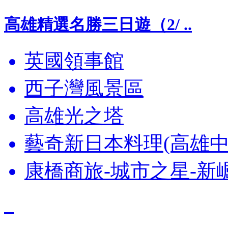
高雄精選名勝三日遊（2/ ..
英國領事館
西子灣風景區
高雄光之塔
藝奇新日本料理(高雄中
康橋商旅-城市之星-新