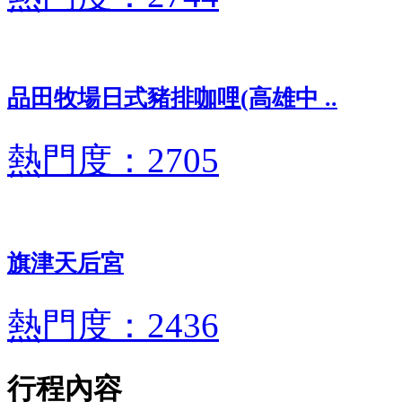
品田牧場日式豬排咖哩(高雄中 ..
熱門度：2705
旗津天后宮
熱門度：2436
行程內容