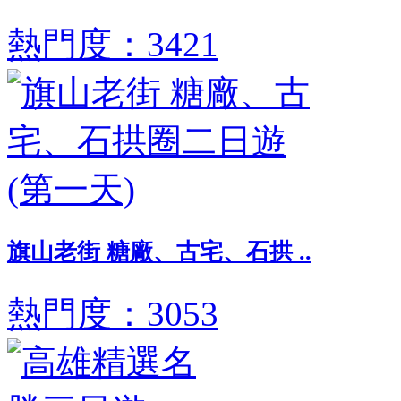
熱門度：3421
旗山老街 糖廠、古宅、石拱 ..
熱門度：3053