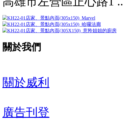
高雄市左營區正心路1 ..
關於我們
關於威利
廣告刊登