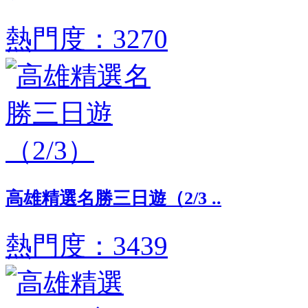
熱門度：3270
高雄精選名勝三日遊（2/3 ..
熱門度：3439