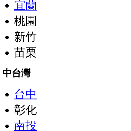
宜蘭
桃園
新竹
苗栗
中台灣
台中
彰化
南投