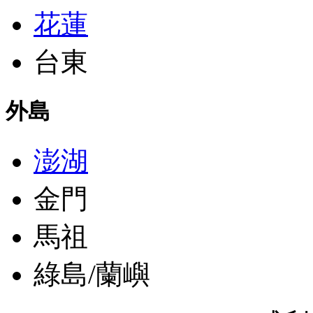
花蓮
台東
外島
澎湖
金門
馬祖
綠島/蘭嶼