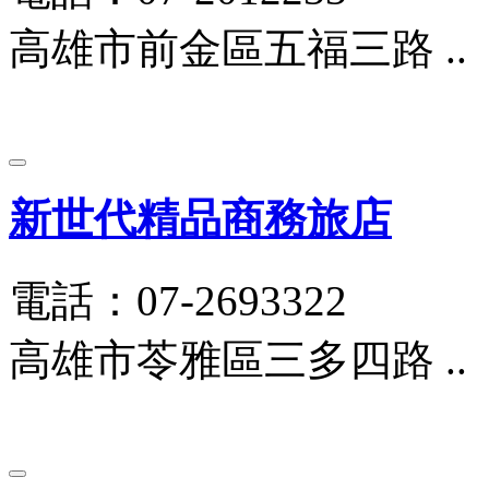
高雄市前金區五福三路 ..
新世代精品商務旅店
電話：07-2693322
高雄市苓雅區三多四路 ..