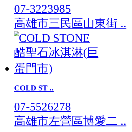
07-3223985
高雄市三民區山東街 ..
COLD ST ..
07-5526278
高雄市左營區博愛二 ..