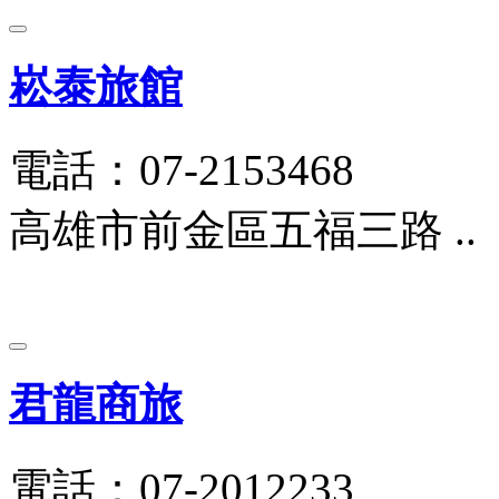
崧泰旅館
電話：07-2153468
高雄市前金區五福三路 ..
君龍商旅
電話：07-2012233