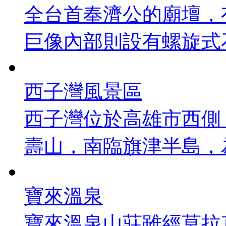
全台首奉濟公的廟壇，
巨像內部則設有螺旋式石階
西子灣風景區
西子灣位於高雄市西側
壽山，南臨旗津半島，為
寶來溫泉
寶來溫泉山莊雖經莫拉