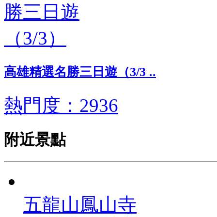
高雄精選名勝三日遊（3/3 ..
熱門度：2936
附近景點
五龍山鳳山寺