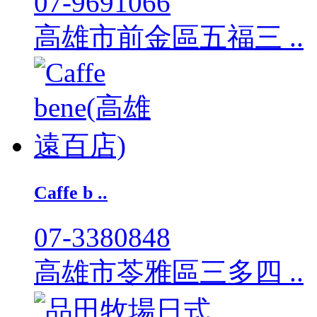
07-9691066
高雄市前金區五福三 ..
Caffe b ..
07-3380848
高雄市苓雅區三多四 ..