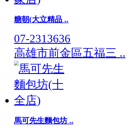
糖朝(大立精品 ..
07-2313636
高雄市前金區五福三 ..
馬可先生麵包坊 ..