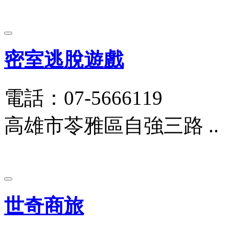
密室逃脫遊戲
電話：07-5666119
高雄市苓雅區自強三路 ..
世奇商旅