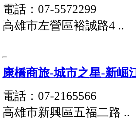
電話：07-5572299
高雄市左營區裕誠路4 ..
康橋商旅-城市之星-新崛
電話：07-2165566
高雄市新興區五福二路 ..