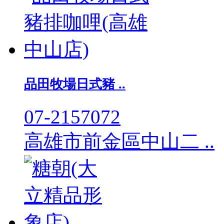
品田牧場日式豬 ..
07-2157072
高雄市前金區中山二 ..