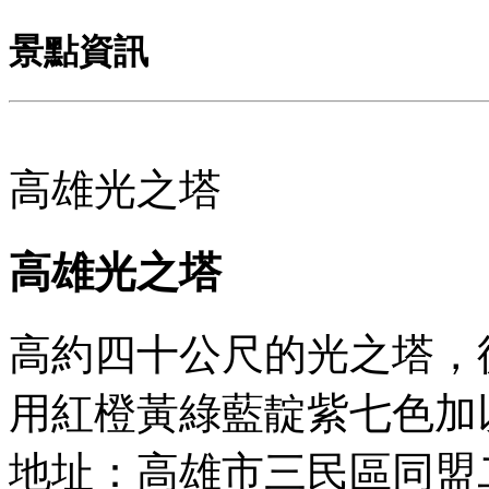
景點資訊
高雄光之塔
高雄光之塔
高約四十公尺的光之塔，
用紅橙黃綠藍靛紫七色加
地址：高雄市三民區同盟