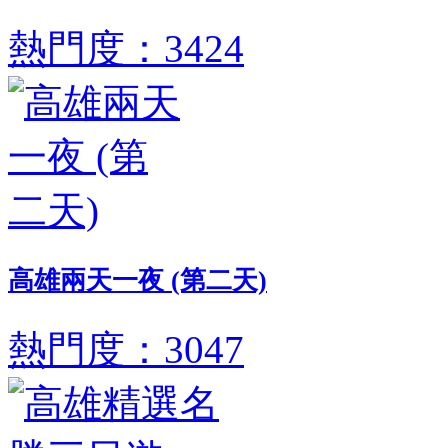
熱門度：3424
高雄兩天一夜 (第二天)
熱門度：3047