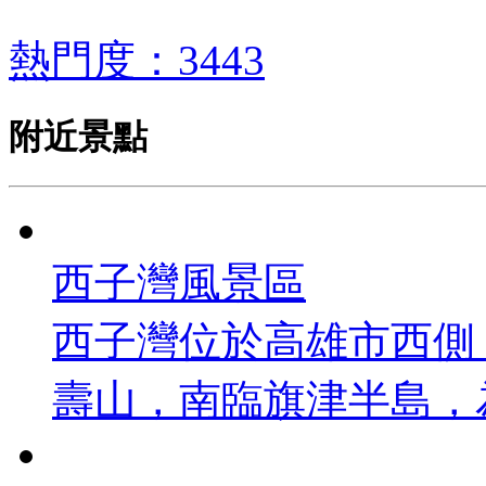
熱門度：3443
附近景點
西子灣風景區
西子灣位於高雄市西側
壽山，南臨旗津半島，為