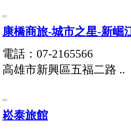
康橋商旅-城市之星-新崛
電話：07-2165566
高雄市新興區五福二路 ..
崧泰旅館