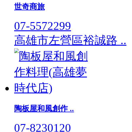
世奇商旅
07-5572299
高雄市左營區裕誠路 ..
陶板屋和風創作 ..
07-8230120