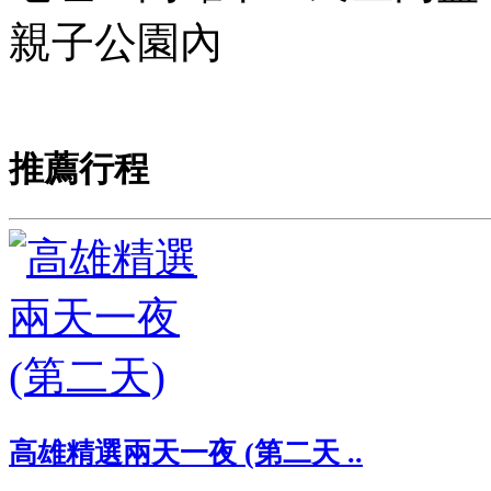
親子公園內
推薦行程
高雄精選兩天一夜 (第二天 ..