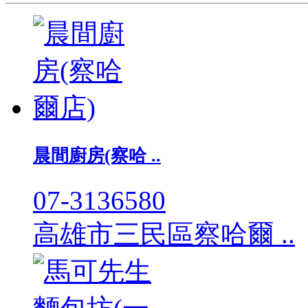
晨間廚房(察哈 ..
07-3136580
高雄市三民區察哈爾 ..