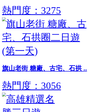
熱門度：3275
旗山老街 糖廠、古宅、石拱 ..
熱門度：3056