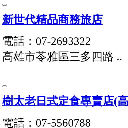
新世代精品商務旅店
電話：07-2693322
高雄市苓雅區三多四路 ..
樹太老日式定食專賣店(高雄
電話：07-5560788