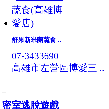
舒果新米蘭蔬食 ..
07-3433690
高雄市左營區博愛三 ..
密室逃脫遊戲