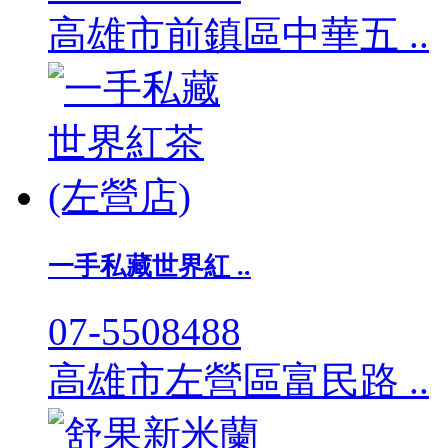
高雄市前鎮區中華五 ..
一手私藏世界紅 ..
07-5508488
高雄市左營區富民路 ..