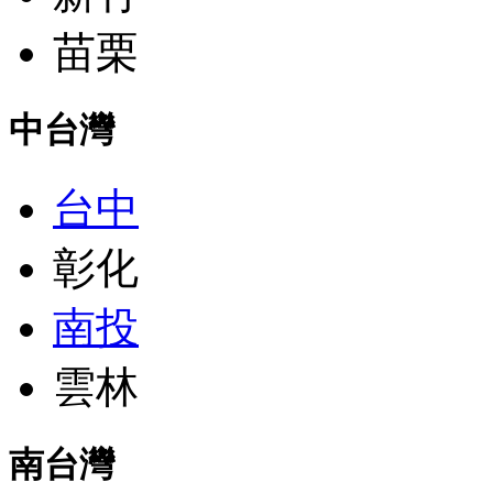
苗栗
中台灣
台中
彰化
南投
雲林
南台灣