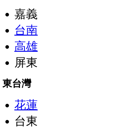
嘉義
台南
高雄
屏東
東台灣
花蓮
台東